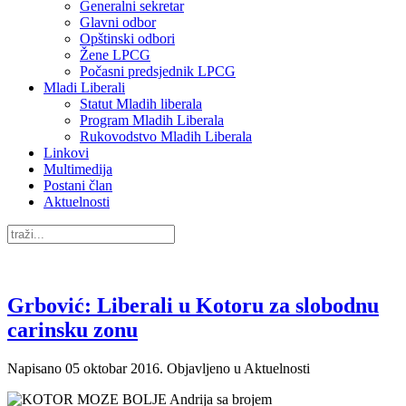
Generalni sekretar
Glavni odbor
Opštinski odbori
Žene LPCG
Počasni predsjednik LPCG
Mladi Liberali
Statut Mladih liberala
Program Mladih Liberala
Rukovodstvo Mladih Liberala
Linkovi
Multimedija
Postani član
Aktuelnosti
Grbović: Liberali u Kotoru za slobodnu
carinsku zonu
Napisano
05 oktobar 2016
. Objavljeno u Aktuelnosti