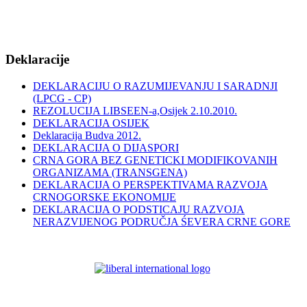
Deklaracije
DEKLARACIJU O RAZUMIJEVANJU I SARADNJI
(LPCG - CP)
REZOLUCIJA LIBSEEN-a,Osijek 2.10.2010.
DEKLARACIJA OSIJEK
Deklaracija Budva 2012.
DEKLARACIJA O DIJASPORI
CRNA GORA BEZ GENETICKI MODIFIKOVANIH
ORGANIZAMA (TRANSGENA)
DEKLARACIJA O PERSPEKTIVAMA RAZVOJA
CRNOGORSKE EKONOMIJE
DEKLARACIJA O PODSTICAJU RAZVOJA
NERAZVIJENOG PODRUČJA ŚEVERA CRNE GORE