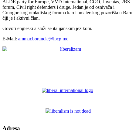
ALDE party for Europe, VVD International, CGO, Juventas, 2BS
forum, Civil right defenders i druge. Jedan je od osnivača i
Crnogorskog omladiskog foruma kao i amaterskog pozorišta u Baru
čiji je i aktivni član.
Govori engleski a služi se italijanskim jezikom.
E-Mail:
ammar.borancic@lpcg.me
Adresa