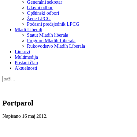
Generalni sekretar
Glavni odbor
Opštinski odbori
Žene LPCG
Počasni predsjednik LPCG
Mladi Liberali
Statut Mladih liberala
Program Mladih Liberala
Rukovodstvo Mladih Liberala
Linkovi
Multimedija
Postani član
Aktuelnosti
Portparol
Napisano
16 maj 2012
.