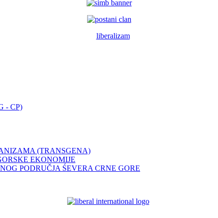
 - CP)
GANIZAMA (TRANSGENA)
GORSKE EKONOMIJE
ENOG PODRUČJA ŚEVERA CRNE GORE