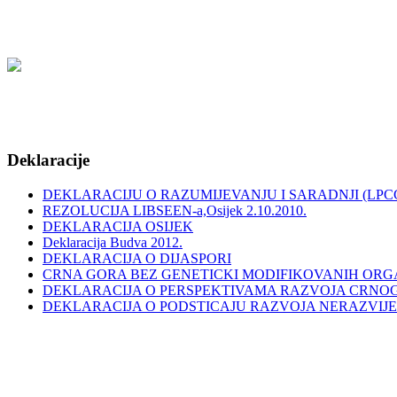
Deklaracije
DEKLARACIJU O RAZUMIJEVANJU I SARADNJI (LPCG
REZOLUCIJA LIBSEEN-a,Osijek 2.10.2010.
DEKLARACIJA OSIJEK
Deklaracija Budva 2012.
DEKLARACIJA O DIJASPORI
CRNA GORA BEZ GENETICKI MODIFIKOVANIH OR
DEKLARACIJA O PERSPEKTIVAMA RAZVOJA CRNO
DEKLARACIJA O PODSTICAJU RAZVOJA NERAZVIJ