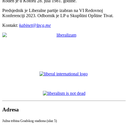
Rođen je u Kotoru 28. jula 1981. godine.
Predsjednik je Liberalne partije izabran na VI Redovnoj
Konferenciji 2023. Odbornik je LP u Skupštini Opštine Tivat.
Kontakt:
kabinet@lpcg.me
Adresa
Južna tribina Gradskog stadiona (ulaz 5)