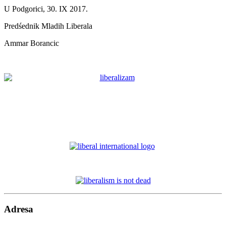
U Podgorici, 30. IX 2017.
Predśednik Mladih Liberala
Ammar Borancic
Adresa