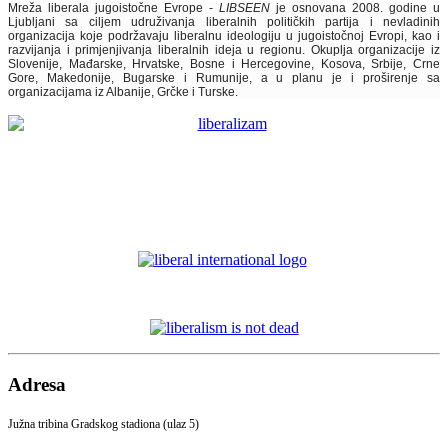
Mreža liberala jugoistočne Evrope -
LIBSEEN
je osnovana 2008. godine u
Ljubljani sa ciljem udruživanja liberalnih političkih partija i nevladinih
organizacija koje podržavaju liberalnu ideologiju u jugoistočnoj Evropi, kao i
razvijanja i primjenjivanja liberalnih ideja u regionu. Okuplja organizacije iz
Slovenije, Mađarske, Hrvatske, Bosne i Hercegovine, Kosova, Srbije, Crne
Gore, Makedonije, Bugarske i Rumunije, a u planu je i proširenje sa
organizacijama iz Albanije, Grčke i Turske.
Adresa
Južna tribina Gradskog stadiona (ulaz 5)