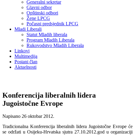
Generalni sekretar
Glavni odbor
Opštinski odbori
Žene LPCG
Počasni predsjednik LPCG
Mladi Liberali
Statut Mladih liberala
Program Mladih Liberala
Rukovodstvo Mladih Liberala
Linkovi
Multimedija
Postani član
Aktuelnosti
Konferencija liberalnih lidera
Jugoistočne Evrope
Napisano
26 oktobar 2012
.
Tradicionalna Konferencija liberalnih lidera Jugoistočne Evrope će
se održati u Osijeku-Hrvatska sjutra 27.10.2012.god u organizaciji