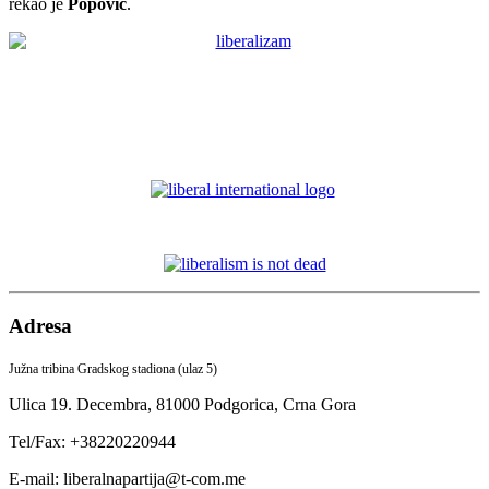
rekao je
Popović
.
Adresa
Južna tribina Gradskog stadiona (ulaz 5)
Ulica 19. Decembra,
81000 Podgorica,
Crna Gora
Tel/Fax: +38220220944
E-mail: liberalnapartija@t-com.me