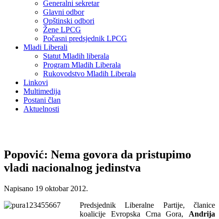
Generalni sekretar
Glavni odbor
Opštinski odbori
Žene LPCG
Počasni predsjednik LPCG
Mladi Liberali
Statut Mladih liberala
Program Mladih Liberala
Rukovodstvo Mladih Liberala
Linkovi
Multimedija
Postani član
Aktuelnosti
Popović: Nema govora da pristupimo
vladi nacionalnog jedinstva
Napisano
19 oktobar 2012
.
Predsjednik Liberalne Partije, članice
koalicije Evropska Crna Gora,
Andrija