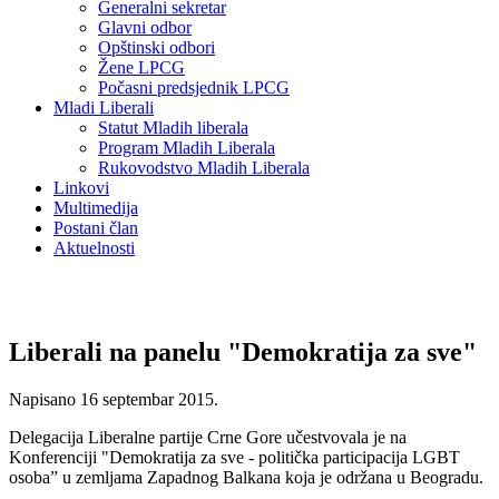
Generalni sekretar
Glavni odbor
Opštinski odbori
Žene LPCG
Počasni predsjednik LPCG
Mladi Liberali
Statut Mladih liberala
Program Mladih Liberala
Rukovodstvo Mladih Liberala
Linkovi
Multimedija
Postani član
Aktuelnosti
Liberali na panelu "Demokratija za sve"
Napisano
16 septembar 2015
.
Delegacija Liberalne partije Crne Gore učestvovala je na
Konferenciji "Demokratija za sve - politička participacija LGBT
osoba” u zemljama Zapadnog Balkana koja je održana u Beogradu.