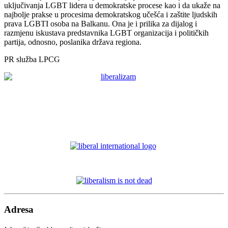
uključivanja LGBT lidera u demokratske procese kao i da ukaže na
najbolje prakse u procesima demokratskog učešća i zaštite ljudskih
prava LGBTI osoba na Balkanu. Ona je i prilika za dijalog i
razmjenu iskustava predstavnika LGBT organizacija i političkih
partija, odnosno, poslanika država regiona.
PR služba LPCG
Adresa