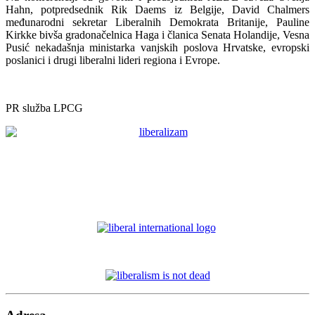
Hahn, potpredsednik Rik Daems iz Belgije, David Chalmers
međunarodni sekretar Liberalnih Demokrata Britanije, Pauline
Kirkke bivša gradonačelnica Haga i članica Senata Holandije, Vesna
Pusić nekadašnja ministarka vanjskih poslova Hrvatske, evropski
poslanici i drugi liberalni lideri regiona i Evrope.
PR služba LPCG