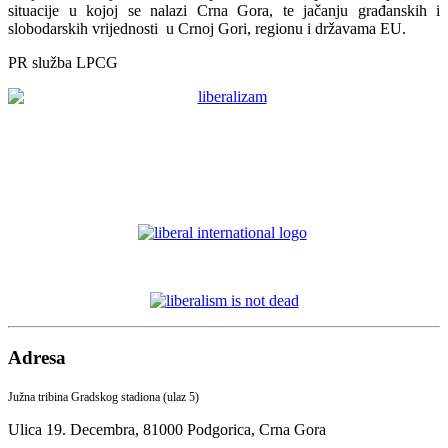
situacije u kojoj se nalazi Crna Gora, te jačanju građanskih i
slobodarskih vrijednosti u Crnoj Gori, regionu i državama EU.
PR služba LPCG
Adresa
Južna tribina Gradskog stadiona (ulaz 5)
Ulica 19. Decembra,
81000 Podgorica,
Crna Gora