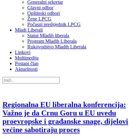
Generalni sekretar
Glavni odbor
Opštinski odbori
Žene LPCG
Počasni predsjednik LPCG
Mladi Liberali
Statut Mladih liberala
Program Mladih Liberala
Rukovodstvo Mladih Liberala
Linkovi
Multimedija
Postani član
Aktuelnosti
Regionalna EU liberalna konferencija:
Važno je da Crnu Goru u EU uvedu
proevropske i građanske snage, dijelovi
većine sabotiraju proces