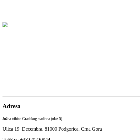
Adresa
Južna tribina Gradskog stadiona (ulaz 5)
Ulica 19. Decembra,
81000 Podgorica,
Crna Gora
Tel/Fax: +38220220944